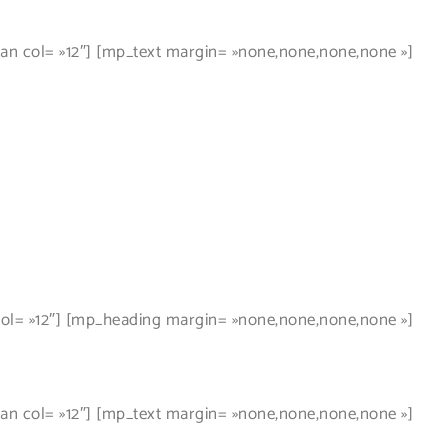
 col= »12″] [mp_text margin= »none,none,none,none »]
l= »12″] [mp_heading margin= »none,none,none,none »]
 col= »12″] [mp_text margin= »none,none,none,none »]