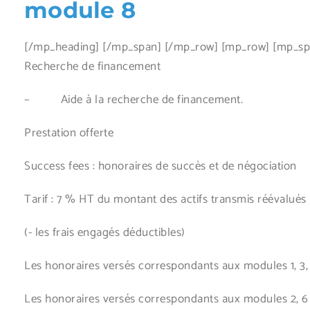
module 8
[/mp_heading] [/mp_span] [/mp_row] [mp_row] [mp_span
Recherche de financement
– Aide à la recherche de financement.
Prestation offerte
Success fees : honoraires de succès et de négociation
Tarif : 7 % HT du montant des actifs transmis réévalués
(- les frais engagés déductibles)
Les honoraires versés correspondants aux modules 1, 3,
Les honoraires versés correspondants aux modules 2, 6 