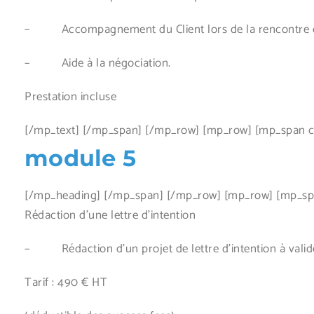
– Accompagnement du Client lors de la rencontre d’
– Aide à la négociation.
Prestation incluse
[/mp_text] [/mp_span] [/mp_row] [mp_row] [mp_span co
module 5
[/mp_heading] [/mp_span] [/mp_row] [mp_row] [mp_span
Rédaction d’une lettre d’intention
– Rédaction d’un projet de lettre d’intention à valider
Tarif : 490 € HT