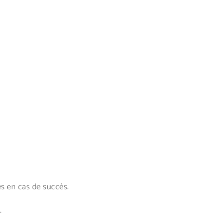
s en cas de succès.
.