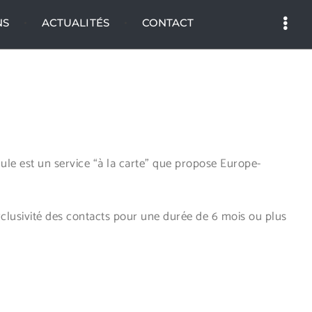
NS
ACTUALITÉS
CONTACT
le est un service “à la carte” que propose Europe-
xclusivité des contacts pour une durée de 6 mois ou plus