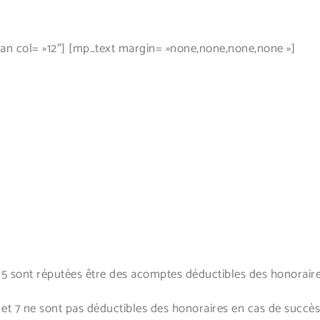
 col= »12″] [mp_text margin= »none,none,none,none »]
 5 sont réputées être des acomptes déductibles des honoraire
et 7 ne sont pas déductibles des honoraires en cas de succès