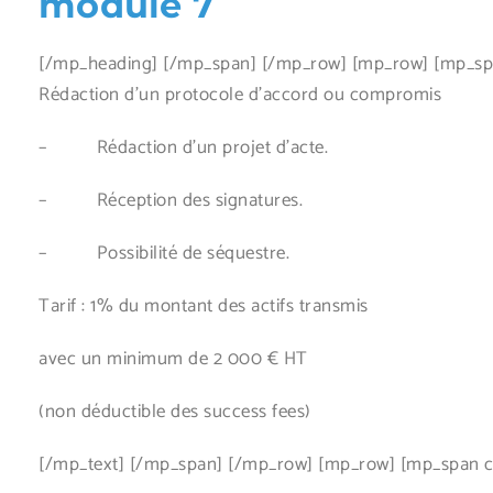
module 7
[/mp_heading] [/mp_span] [/mp_row] [mp_row] [mp_span
Rédaction d’un protocole d’accord ou compromis
– Rédaction d’un projet d’acte.
– Réception des signatures.
– Possibilité de séquestre.
Tarif : 1% du montant des actifs transmis
avec un minimum de 2 000 € HT
(non déductible des success fees)
[/mp_text] [/mp_span] [/mp_row] [mp_row] [mp_span co