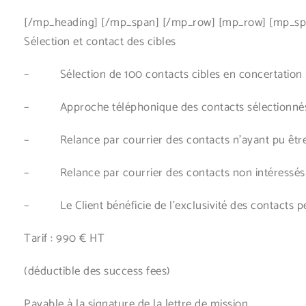
[/mp_heading] [/mp_span] [/mp_row] [mp_row] [mp_span
Sélection et contact des cibles
– Sélection de 100 contacts cibles en concertation av
– Approche téléphonique des contacts sélectionné
– Relance par courrier des contacts n’ayant pu être 
– Relance par courrier des contacts non intéressés
– Le Client bénéficie de l’exclusivité des contacts pe
Tarif : 990 € HT
(déductible des success fees)
Payable à la signature de la lettre de mission