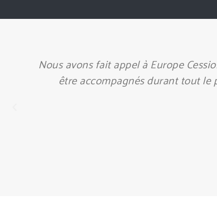
Après avoir passé plus de 25 ans à 
approchait. J’ai fini par entrer en 