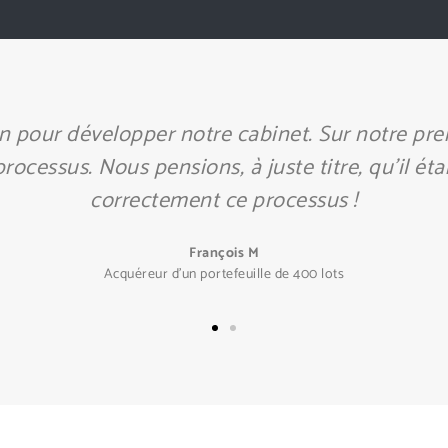
développer mon cabinet, j’appréhendais la cessi
contact avec Europe Cession pour réussir comme i
Daniel R
Cédant d'un cabinet d'ADB en province