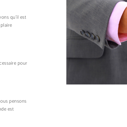
ons qu’il est
plaire
cessaire pour
nous pensons
nde est