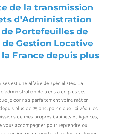
te de la transmission
ets d'Administration
 de Portefeuilles de
 de Gestion Locative
 la France depuis plus
ises est une affaire de spécialistes. La
 d’administration de biens a en plus ses
 que je connais parfaitement votre métier
depuis plus de 25 ans, parce que j’ai vécu les
missions de mes propres Cabinets et Agences,
de vous accompagner pour reprendre ou
 de gestion ou de syndic, dans les meilleures