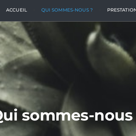
ACCUEIL
QUI SOMMES-NOUS ?
PRESTATIO
ui sommes-nous